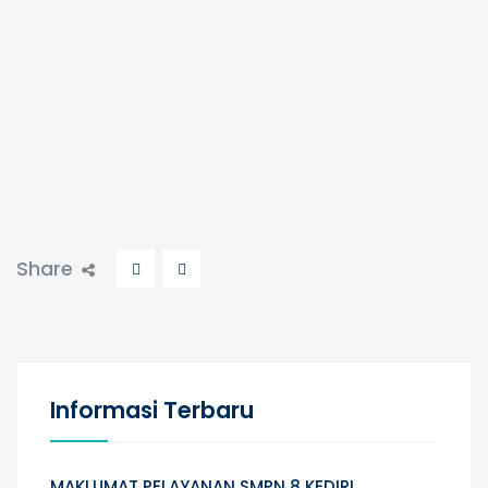
Share
Informasi Terbaru
MAKLUMAT PELAYANAN SMPN 8 KEDIRI