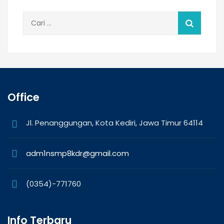
Cari
untuk:
Office
Jl. Penanggungan, Kota Kediri, Jawa Timur 64114
adm1nsmp8kdr@gmail.com
(0354)-771760
Info Terbaru