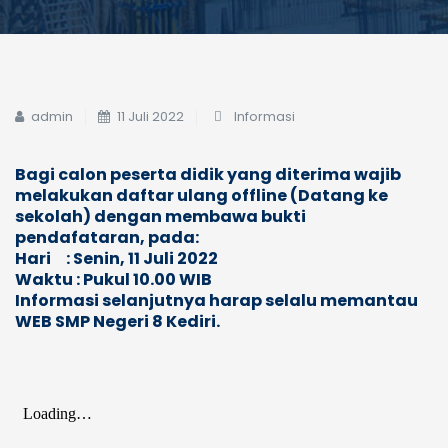
admin
11 Juli 2022
Informasi
Bagi calon peserta didik yang diterima wajib
melakukan daftar ulang offline (Datang ke
sekolah) dengan membawa bukti
pendafataran, pada:
Hari : Se
nin
,
11
Ju
l
i 2022
Waktu : Pukul 10.00 WIB
Informasi selanjutnya harap selalu memantau
WEB SMP Negeri 8 Kediri.