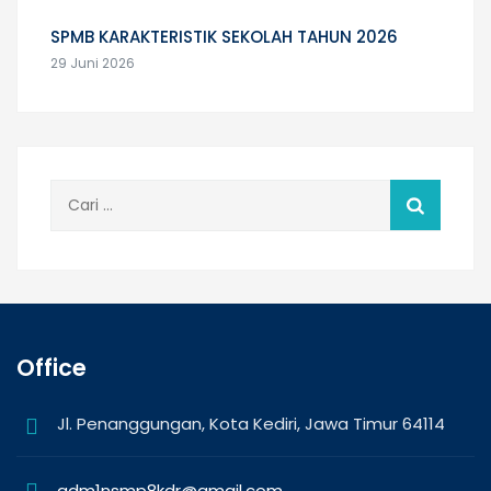
SPMB KARAKTERISTIK SEKOLAH TAHUN 2026
29 Juni 2026
Cari
untuk:
Office
Jl. Penanggungan, Kota Kediri, Jawa Timur 64114
adm1nsmp8kdr@gmail.com